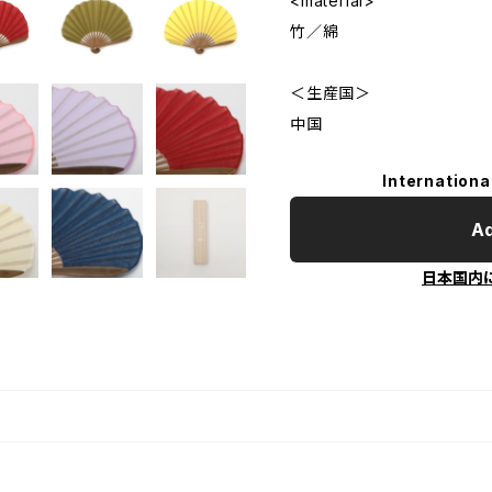
<material>
竹／綿
＜生産国＞
中国
Internationa
Ad
日本国内