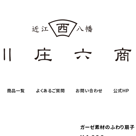
商品一覧
よくあるご質問
お問い合わせ
公式HP
ガーゼ素材のふわり扇子