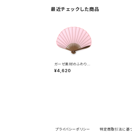
最近チェックした商品
ガーゼ素材のふわり扇
子
¥4,620
プライバシーポリシー
特定商取引法に基