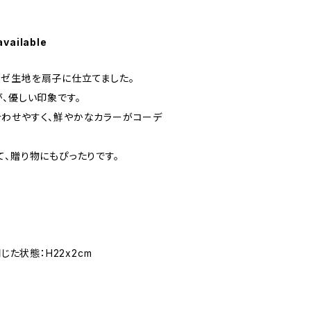
available
ゼ生地を扇子に仕立てました。
、優しい印象です。
わせやすく、鮮やかなカラーがコーデ
て、贈り物にもぴったりです。
じた状態：H22x2cm