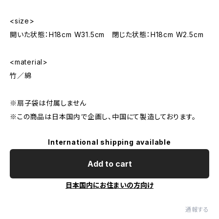
<size>
開いた状態：H18cm W31.5cm 閉じた状態：H18cm W2.5cm
<material>
竹／綿
※扇子袋は付属しません
※この商品は日本国内で企画し、中国にて製造しております。
International shipping available
Add to cart
日本国内にお住まいの方向け
通報する