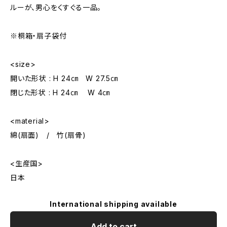
ルーが、男心をくすぐる一品。
※桐箱・扇子袋付
<size>
開いた形状 : H 24㎝ W 27.5㎝
閉じた形状 : H 24㎝ W 4㎝
<material>
綿(扇面) / 竹(扇骨)
<生産国>
日本
International shipping available
Add to cart