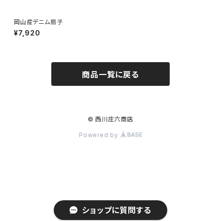
岡山産デニム扇子
¥7,920
商品一覧に戻る
© 西川庄六商店
Powered by
ショップに質問する