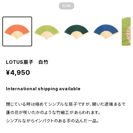
1
/10
LOTUS扇子 白竹
¥4,950
International shipping available
閉じている時は極めてシンプルな扇子ですが、開いた途端まるで
蓮の花が咲いたかのような竹細工があらわれます。
シンプルながらインパクトのある手の込んだ一品。