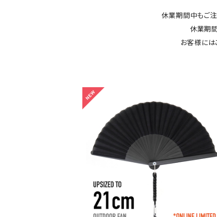
休業期間中もご注
休業期間
お客様には