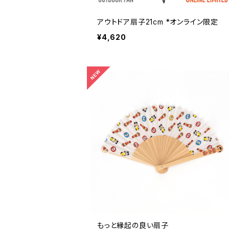
アウトドア扇子21cm *オンライン限定
¥4,620
もっと縁起の良い扇子