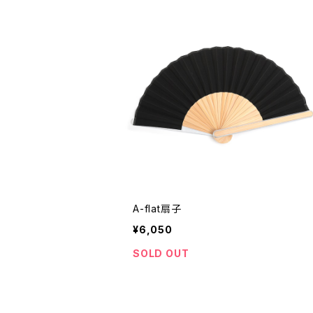
A-flat扇子
¥6,050
SOLD OUT