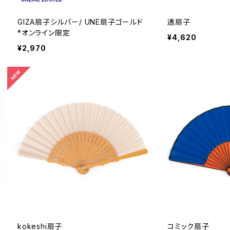
GIZA扇子シルバー/ UNE扇子ゴールド
透扇子
*オンライン限定
¥4,620
¥2,970
kokeshi扇子
コミック扇子