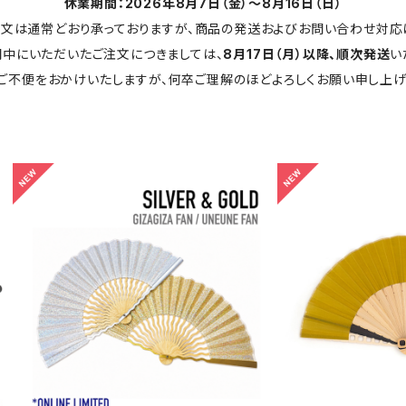
休業期間：2026年8月7日（金）～8月16日（日）
文は通常どおり承っておりますが、商品の発送およびお問い合わせ対応
中にいただいたご注文につきましては、
8月17日（月）以降、順次発送
い
ご不便をおかけいたしますが、何卒ご理解のほどよろしくお願い申し上げ