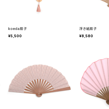
koeda扇子
浮き紙扇子
¥5,500
¥8,580