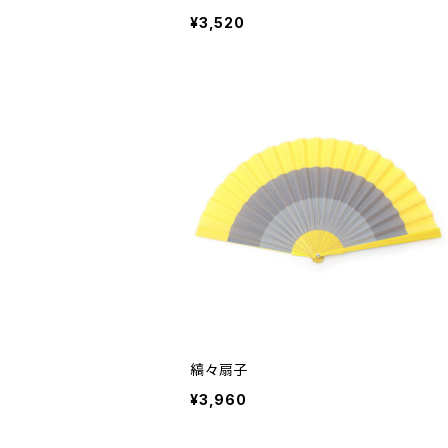
¥3,520
縞々扇子
¥3,960